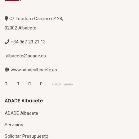
C/ Teodoro Camino nº 28,
02002 Albacete
+34 967 23 21 13
albacete@adade.es
www.adadealbacete.es
ADADE Albacete
ADADE Albacete
Servicios
Solicitar Presupuesto