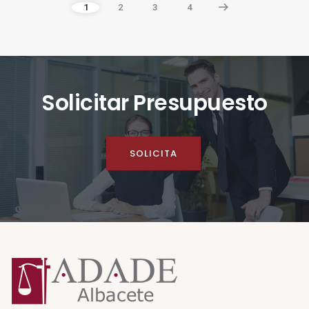
1
2
3
4
Solicitar Presupuesto
SOLICITA