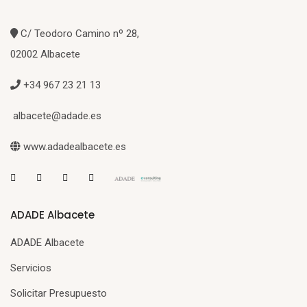
C/ Teodoro Camino nº 28,
02002 Albacete
+34 967 23 21 13
albacete@adade.es
www.adadealbacete.es
ADADE Albacete
ADADE Albacete
Servicios
Solicitar Presupuesto